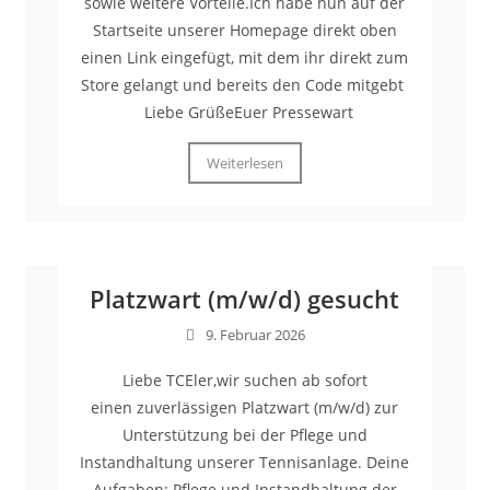
sowie weitere Vorteile.Ich habe nun auf der
Startseite unserer Homepage direkt oben
einen Link eingefügt, mit dem ihr direkt zum
Store gelangt und bereits den Code mitgebt
Liebe GrüßeEuer Pressewart
Weiterlesen
Platzwart (m/w/d) gesucht
9. Februar 2026
Liebe TCEler,wir suchen ab sofort
einen zuverlässigen Platzwart (m/w/d) zur
Unterstützung bei der Pflege und
Instandhaltung unserer Tennisanlage. Deine
Aufgaben: Pflege und Instandhaltung der