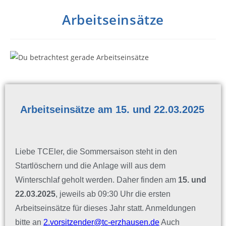
Arbeitseinsätze
Arbeitseinsätze am 15. und 22.03.2025
Liebe TCEler, die Sommersaison steht in den
Startlöschern und die Anlage will aus dem
Winterschlaf geholt werden. Daher finden
am
15. und
22.03.2025
, jeweils ab 09:30 Uhr die ersten
Arbeits
einsätze für dieses Jahr statt.
Anmeldungen
bitte an
2.vorsitzender@tc-erzhausen.de
Auch