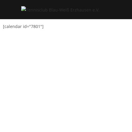
[calendar id="7801"]