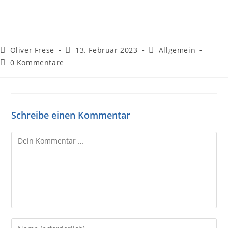
Oliver Frese
13. Februar 2023
Allgemein
0 Kommentare
Schreibe einen Kommentar