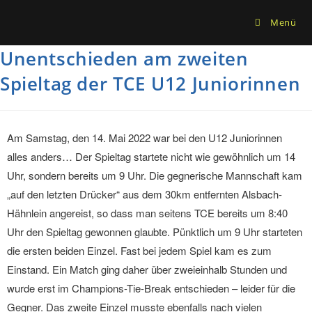
Menü
Unentschieden am zweiten
Spieltag der TCE U12 Juniorinnen
Am Samstag, den 14. Mai 2022 war bei den U12 Juniorinnen
alles anders… Der Spieltag startete nicht wie gewöhnlich um 14
Uhr, sondern bereits um 9 Uhr. Die gegnerische Mannschaft kam
„auf den letzten Drücker“ aus dem 30km entfernten Alsbach-
Hähnlein angereist, so dass man seitens TCE bereits um 8:40
Uhr den Spieltag gewonnen glaubte. Pünktlich um 9 Uhr starteten
die ersten beiden Einzel. Fast bei jedem Spiel kam es zum
Einstand. Ein Match ging daher über zweieinhalb Stunden und
wurde erst im Champions-Tie-Break entschieden – leider für die
Gegner. Das zweite Einzel musste ebenfalls nach vielen