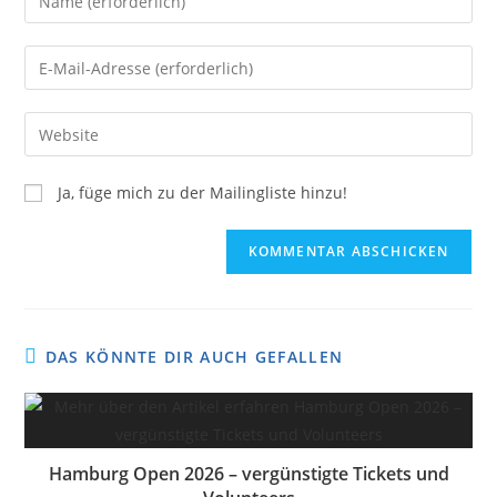
Ja, füge mich zu der Mailingliste hinzu!
DAS KÖNNTE DIR AUCH GEFALLEN
Hamburg Open 2026 – vergünstigte Tickets und