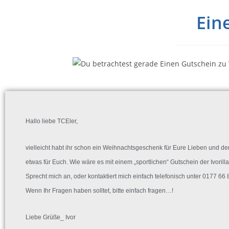
Ein
Hallo liebe TCEler,
vielleicht habt ihr schon ein Weihnachtsgeschenk für Eure Lieben und 
etwas für Euch. Wie wäre es mit einem „sportlichen“ Gutschein der Ivoril
Sprecht mich an, oder kontaktiert mich einfach telefonisch unter 0177 66
Wenn Ihr Fragen haben solltet, bitte einfach fragen…!
Liebe Grüße_ Ivor