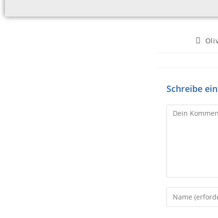
Oli
Schreibe e