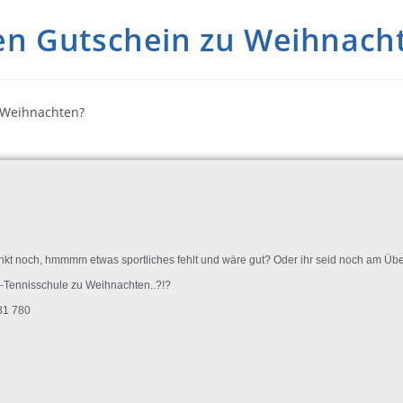
en Gutschein zu Weihnach
denkt noch, hmmmm etwas sportliches fehlt und wäre gut? Oder ihr seid noch am Ü
la-Tennisschule zu Weihnachten..?!?
 81 780