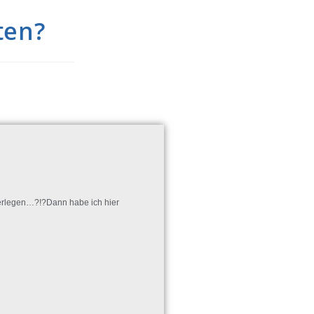
ten?
berlegen…?!?
Dann habe ich hier