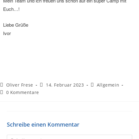
Mein Team und ich freuen uns schon auf ein super Camp mit
Euch…!
Liebe Grüße
Ivor
Oliver Frese
14. Februar 2023
Allgemein
0 Kommentare
Schreibe einen Kommentar