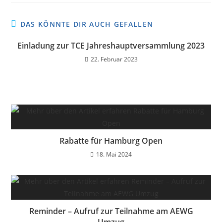
DAS KÖNNTE DIR AUCH GEFALLEN
Einladung zur TCE Jahreshauptversammlung 2023
22. Februar 2023
Rabatte für Hamburg Open
18. Mai 2024
Reminder – Aufruf zur Teilnahme am AEWG