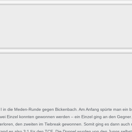
15 I in die Meden-Runde gegen Bickenbach. Am Anfang spürte man ein b
zwei Einzel konnten gewonnen werden – ein Einzel ging an den Gegner. D
 verloren, den zweiten im Tiebreak gewonnen. Somit ging es dann auc
and es also 3:1 für den TCE. Die Doppel wurden von den Jungs selbst 