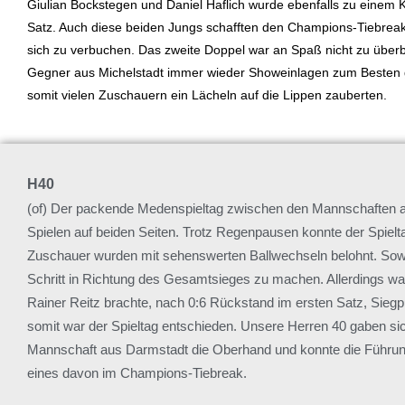
Giulian Bockstegen und Daniel Haflich wurde ebenfalls zu einem Kr
Satz. Auch diese beiden Jungs schafften den Champions-Tiebreak 
sich zu verbuchen. Das zweite Doppel war an Spaß nicht zu überb
Gegner aus Michelstadt immer wieder Showeinlagen zum Besten
somit vielen Zuschauern ein Lächeln auf die Lippen zauberten.
H40
(of) Der packende Medenspieltag zwischen den Mannschaften a
Spielen auf beiden Seiten. Trotz Regenpausen konnte der Spielt
Zuschauer wurden mit sehenswerten Ballwechseln belohnt. Sowo
Schritt in Richtung des Gesamtsieges zu machen. Allerdings war
Rainer Reitz brachte, nach 0:6 Rückstand im ersten Satz, Siegp
somit war der Spieltag entschieden. Unsere Herren 40 gaben sic
Mannschaft aus Darmstadt die Oberhand und konnte die Führun
eines davon im Champions-Tiebreak.