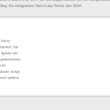
ieg. Ein erfolgreicher Start in das Tennis Jahr 2024!
, Henry
derlich, hat
 Spieler der
hs gewonnenen
 für
häuser Jungs.
 noch weitere