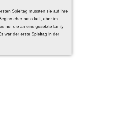
rsten Spieltag mussten sie auf ihre
Beginn eher nass kalt, aber im
s nur die an eins gesetzte Emily
s war der erste Spieltag in der