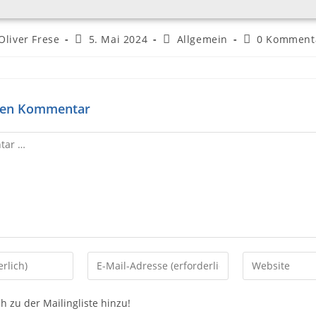
Oliver Frese
5. Mai 2024
Allgemein
0 Komment
inen Kommentar
h zu der Mailingliste hinzu!