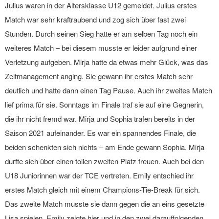
Julius waren in der Altersklasse U12 gemeldet. Julius erstes
Match war sehr kraftraubend und zog sich über fast zwei
Stunden. Durch seinen Sieg hatte er am selben Tag noch ein
weiteres Match – bei diesem musste er leider aufgrund einer
Verletzung aufgeben. Mirja hatte da etwas mehr Glück, was das
Zeitmanagement anging. Sie gewann ihr erstes Match sehr
deutlich und hatte dann einen Tag Pause. Auch ihr zweites Match
lief prima für sie. Sonntags im Finale traf sie auf eine Gegnerin,
die ihr nicht fremd war. Mirja und Sophia trafen bereits in der
Saison 2021 aufeinander. Es war ein spannendes Finale, die
beiden schenkten sich nichts – am Ende gewann Sophia. Mirja
durfte sich über einen tollen zweiten Platz freuen. Auch bei den
U18 Juniorinnen war der TCE vertreten. Emily entschied ihr
erstes Match gleich mit einem Champions-Tie-Break für sich.
Das zweite Match musste sie dann gegen die an eins gesetzte
Lisa spielen. Emily zeigte hier und in den zwei darauffolgenden