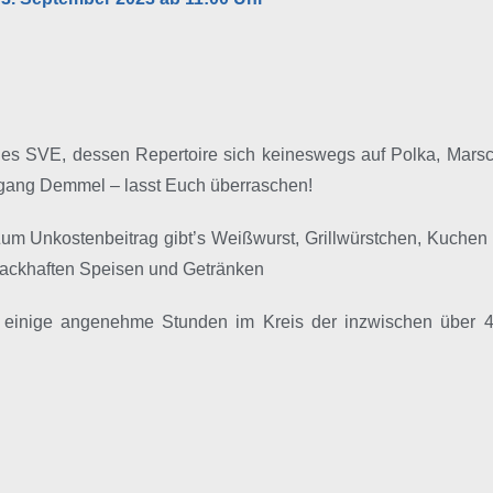
es SVE, dessen Repertoire sich keineswegs auf Polka, Marsc
fgang Demmel – lasst Euch überraschen!
. Zum Unkostenbeitrag gibt’s Weißwurst, Grillwürstchen, Kuch
mackhaften Speisen und Getränken
 einige angenehme Stunden im Kreis der inzwischen über 40