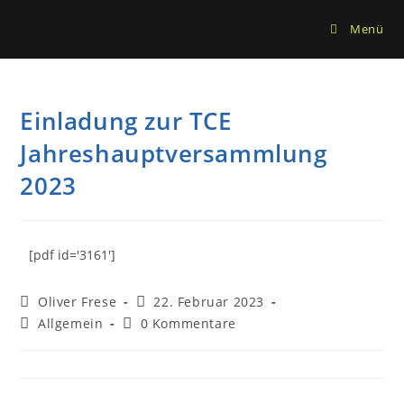
Menü
Einladung zur TCE
Jahreshauptversammlung
2023
[pdf id='3161']
Oliver Frese
22. Februar 2023
Allgemein
0 Kommentare