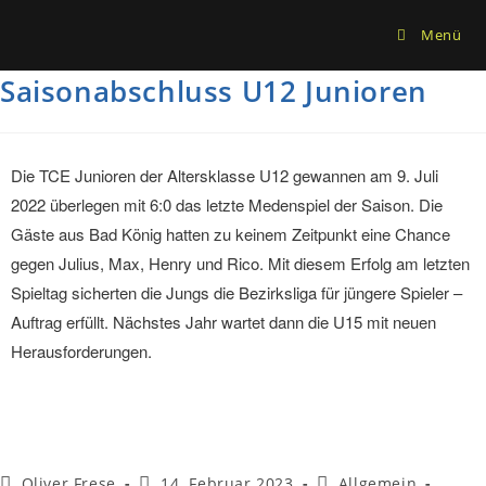
Menü
Saisonabschluss U12 Junioren
Die TCE Junioren der Altersklasse U12 gewannen am 9. Juli
2022 überlegen mit 6:0 das letzte Medenspiel der Saison. Die
Gäste aus Bad König hatten zu keinem Zeitpunkt eine Chance
gegen Julius, Max, Henry und Rico. Mit diesem Erfolg am letzten
Spieltag sicherten die Jungs die Bezirksliga für jüngere Spieler –
Auftrag erfüllt. Nächstes Jahr wartet dann die U15 mit neuen
Herausforderungen.
Oliver Frese
14. Februar 2023
Allgemein