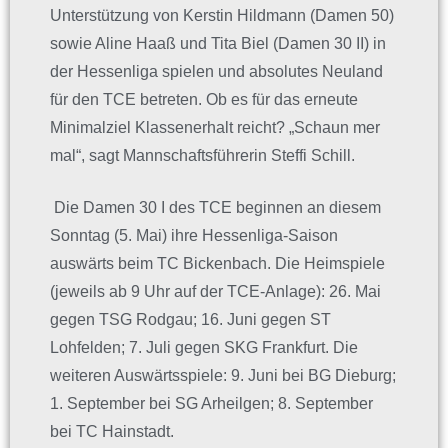
Unterstützung von Kerstin Hildmann (Damen 50)
sowie Aline Haaß und Tita Biel (Damen 30 II) in
der Hessenliga spielen und absolutes Neuland
für den TCE betreten. Ob es für das erneute
Minimalziel Klassenerhalt reicht? „Schaun mer
mal“, sagt Mannschaftsführerin Steffi Schill.
Die Damen 30 I des TCE beginnen an diesem
Sonntag (5. Mai) ihre Hessenliga-Saison
auswärts beim TC Bickenbach. Die Heimspiele
(jeweils ab 9 Uhr auf der TCE-Anlage): 26. Mai
gegen TSG Rodgau; 16. Juni gegen ST
Lohfelden; 7. Juli gegen SKG Frankfurt. Die
weiteren Auswärtsspiele: 9. Juni bei BG Dieburg;
1. September bei SG Arheilgen; 8. September
bei TC Hainstadt.