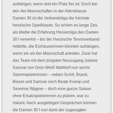
aufsteigen, wenn dort ein Platz frei ist. Doch bei
den 4er-Mannschaften in der Altersklasse
Damen 30 ist die Verbandsliga die höchste
hessische Spielklasse. So schien es lange Zeit,
als bliebe die Erfahrung Hessenliga den Damen
30 I verwehrt – bis der Hessische Tennisverband
mitteilte, die Erzhäuserinnen könnten aufsteigen,
wenn sie als 6er-Mannschaft antreten. Zwar hat
das Team mit dem jüngsten Neuzugang Juliane
Sanivar von Grün-Weiß Walldorf nun sechs
Stammspielerinnen – neben Schill, Brand,
Biezer und Sanivar noch Beate Kramp und
Severine Wagner – doch eine ganze Saison
ohne Ersatzspielerinnen zu planen, war zu
riskant. Nach ausgiebigen Gesprächen können
die Damen 30 I nun dank der zugesagten