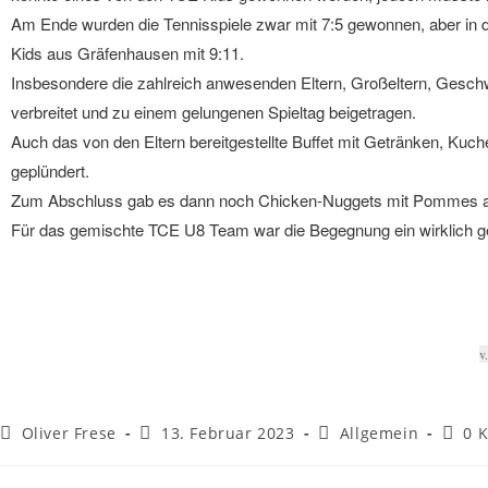
Am Ende wurden die Tennisspiele zwar mit 7:5 gewonnen, aber in 
Kids aus Gräfenhausen mit 9:11.
Insbesondere die zahlreich anwesenden Eltern, Großeltern, Geschw
verbreitet und zu einem gelungenen Spieltag beigetragen.
Auch das von den Eltern bereitgestellte Buffet mit Getränken, Kuc
geplündert.
Zum Abschluss gab es dann noch Chicken-Nuggets mit Pommes auf d
Für das gemischte TCE U8 Team war die Begegnung ein wirklich ge
v
Oliver Frese
13. Februar 2023
Allgemein
0 