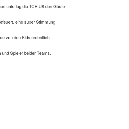
gen unterlag die TCE U8 den Gäste-
gefeuert, eine super Stimmung
de von den Kids ordentlich
 und Spieler beider Teams.