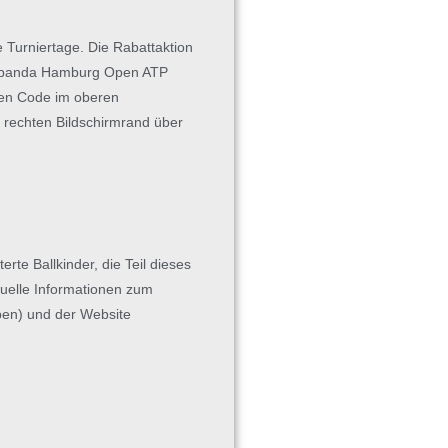
 Turniertage. Die Rabattaktion
Bitpanda Hamburg Open ATP
 den Code im oberen
m rechten Bildschirmrand über
rte Ballkinder, die Teil dieses
uelle Informationen zum
pen) und der Website