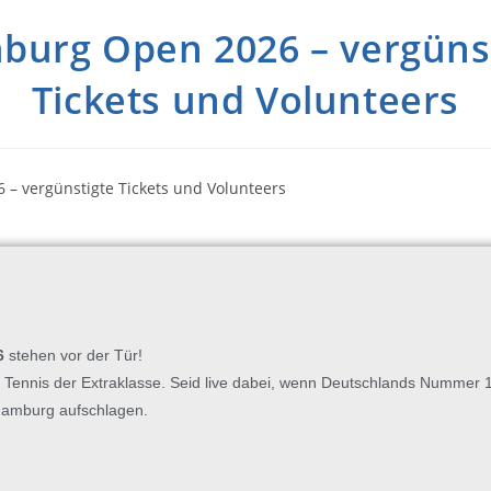
urg Open 2026 – vergüns
Tickets und Volunteers
6
stehen vor der Tür!
ennis der Extraklasse. Seid live
dabei, wenn Deutschlands Nummer 1
Hamburg aufschlagen.