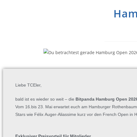
Hamb
Liebe TCEler,
bald ist es wieder so weit – die
Bitpanda Hamburg Open 202
Vom 16.
bis 23. Mai erwartet euch am Hamburger Rothenbaum T
Stars wie Félix
Auger-Aliassime kurz vor den French Open in 
Exklusiver Preisvorteil für Mitglieder