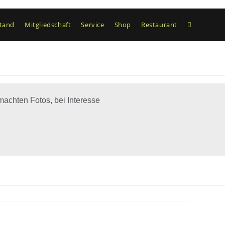
tand
Mitgliedschaft
Service
Shop
Restaurant
machten Fotos, bei Interesse