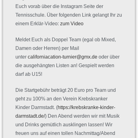
Euch vorab über die Instagram Seite der
Tennisschule. Über folgenden Link gelangt Ihr zu
einem Erklär-Video:
zum Video
Meldet Euch als Doppel Team (egal ob Mixed,
Damen oder Herren) per Mail
unter
californiacation-turnier@gmx.de
oder über
die ausgehängten Listen an! Gespielt werden
darf ab U15!
Die Startgebühr beträgt 20 Euro pro Team und
geht zu 100% an den Verein Krebskranker
Kinder Darmstadt. (
https://krebskranke-kinder-
darmstadt.de/
) Den Abend werden wir mit Musik
und Drinks gemütlich ausklingen lassen! Wir
freuen uns auf einen tollen Nachmittag/Abend