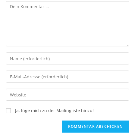
Ja, füge mich zu der Mailingliste hinzu!