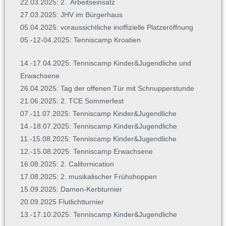
22.03.2025: 2. Arbeitseinsatz
27.03.2025: JHV im Bürgerhaus
05.04.2025: voraussichtliche inoffizielle Platzeröffnung
05.-12-04.2025: Tenniscamp Kroatien
14.-17.04.2025: Tenniscamp Kinder&Jugendliche und
Erwachsene
26.04.2025: Tag der offenen Tür mit Schnupperstunde
21.06.2025: 2. TCE Sommerfest
07.-11.07.2025: Tenniscamp Kinder&Jugendliche
14.-18.07.2025:
Tenniscamp Kinder&Jugendliche
11.-15.08.2025:
Tenniscamp Kinder&Jugendliche
12.-15.08.2025: Tenniscamp Erwachsene
16.08.2025: 2. Californication
17.08.2025: 2. musikalischer Frühshoppen
15.09.2025: Damen-Kerbturnier
20.09.2025 Flutlichtturnier
13.-17.10.2025:
Tenniscamp Kinder&Jugendliche