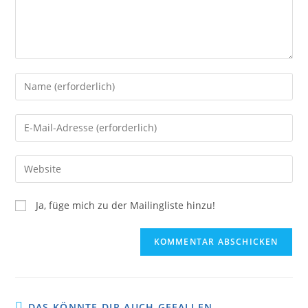
Ja, füge mich zu der Mailingliste hinzu!
DAS KÖNNTE DIR AUCH GEFALLEN