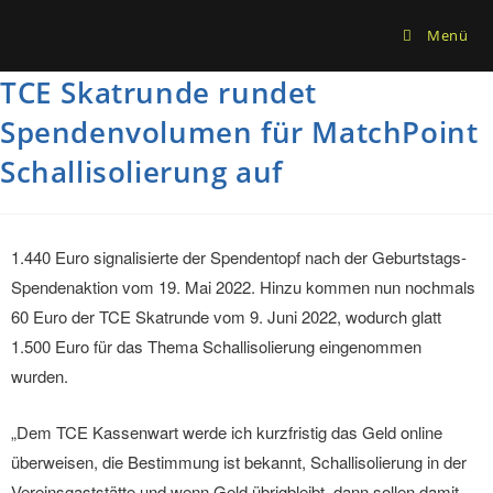
Menü
TCE Skatrunde rundet
Spendenvolumen für MatchPoint
Schallisolierung auf
1.440 Euro signalisierte der Spendentopf nach der Geburtstags-
Spendenaktion vom 19. Mai 2022. Hinzu kommen nun nochmals
60 Euro der TCE Skatrunde vom 9. Juni 2022, wodurch glatt
1.500 Euro für das Thema Schallisolierung eingenommen
wurden.
„Dem TCE Kassenwart werde ich kurzfristig das Geld online
überweisen, die Bestimmung ist bekannt, Schallisolierung in der
Vereinsgaststätte und wenn Geld übrigbleibt, dann sollen damit