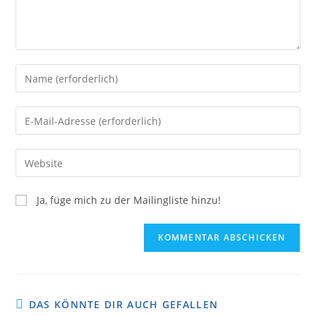
Ja, füge mich zu der Mailingliste hinzu!
DAS KÖNNTE DIR AUCH GEFALLEN