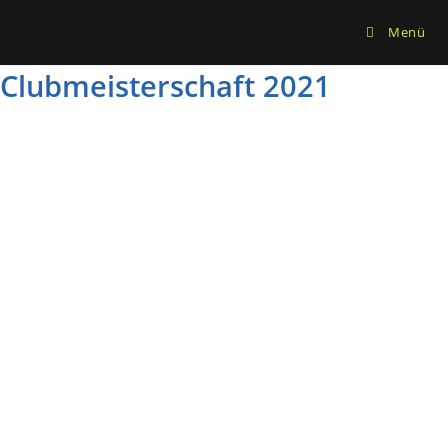
Zum
Menü
Inhalt
springen
Clubmeisterschaft 2021